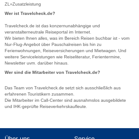
ZL=Zusatzleistung
Wer ist Travelcheck.de?
Travelcheck.de ist das konzernunabhängige und
veranstalterneutrale Reiseportal im Internet.
Wir bieten Ihnen alles, was im Bereich Reisen buchbar ist - vom
Nur-Flug-Angebot über Pauschalreisen bis hin zu
Ferienwohnungen, Reiseversicherungen und Mietwagen. Und
weitere Serviceleistungen wie Reiseliteratur, Ferientermine,
Newsletter uvm. darüber hinaus.
Wer sind die Mitarbeiter von Travelcheck.de?
Das Team von Travelcheck.de setzt sich ausschließlich aus
erfahrenen Touristikern zusammen.
Die Mitarbeiter im Call-Center sind ausnahmslos ausgebildete
und IHK-geprüfte Reiseverkehrskaufleute.
Über uns
Service