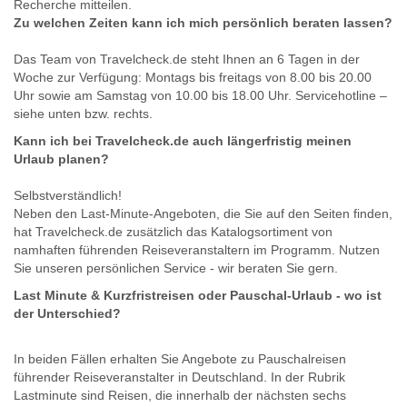
Recherche mitteilen.
Zu welchen Zeiten kann ich mich persönlich beraten lassen?
Das Team von Travelcheck.de steht Ihnen an 6 Tagen in der
Woche zur Verfügung: Montags bis freitags von 8.00 bis 20.00
Uhr sowie am Samstag von 10.00 bis 18.00 Uhr. Servicehotline –
siehe unten bzw. rechts.
Kann ich bei Travelcheck.de auch längerfristig meinen
Urlaub planen?
Selbstverständlich!
Neben den Last-Minute-Angeboten, die Sie auf den Seiten finden,
hat Travelcheck.de zusätzlich das Katalogsortiment von
namhaften führenden Reiseveranstaltern im Programm. Nutzen
Sie unseren persönlichen Service - wir beraten Sie gern.
Last Minute & Kurzfristreisen oder Pauschal-Urlaub - wo ist
der Unterschied?
In beiden Fällen erhalten Sie Angebote zu Pauschalreisen
führender Reiseveranstalter in Deutschland. In der Rubrik
Lastminute sind Reisen, die innerhalb der nächsten sechs