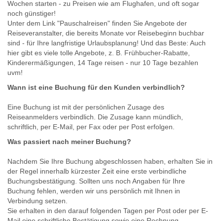
Wochen starten - zu Preisen wie am Flughafen, und oft sogar
noch günstiger!
Unter dem Link "Pauschalreisen" finden Sie Angebote der
Reiseveranstalter, die bereits Monate vor Reisebeginn buchbar
sind - für Ihre langfristige Urlaubsplanung! Und das Beste: Auch
hier gibt es viele tolle Angebote, z. B. Frühbucher-Rabatte,
Kinderermäßigungen, 14 Tage reisen - nur 10 Tage bezahlen
uvm!
Wann ist eine Buchung für den Kunden verbindlich?
Eine Buchung ist mit der persönlichen Zusage des
Reiseanmelders verbindlich. Die Zusage kann mündlich,
schriftlich, per E-Mail, per Fax oder per Post erfolgen.
Was passiert nach meiner Buchung?
Nachdem Sie Ihre Buchung abgeschlossen haben, erhalten Sie in
der Regel innerhalb kürzester Zeit eine erste verbindliche
Buchungsbestätigung. Sollten uns noch Angaben für Ihre
Buchung fehlen, werden wir uns persönlich mit Ihnen in
Verbindung setzen.
Sie erhalten in den darauf folgenden Tagen per Post oder per E-
Mail eine schriftliche Bestätigung sowie eine Rechnung.