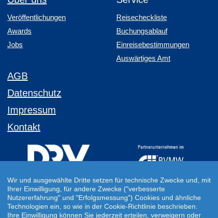
Veröffentlichungen
Reisecheckliste
Awards
Buchungsablauf
Jobs
Einreisebestimmungen
Auswärtiges Amt
AGB
Datenschutz
Impressum
Kontakt
Wir und ausgewählte Dritte setzen für technische Zwecke und, mit
Ihrer Einwilligung, für andere Zwecke ("verbesserte
Ihre Individuelle Reiseanfrage
Nutzererfahrung" und "Erfolgsmessung") Cookies und ähnliche
Technologien ein, so wie in der Cookie-Richtlinie beschrieben.
Auf Ihre ganz persönlichen Vorstellungen abgestimmt!
Ihre Einwilligung können Sie jederzeit erteilen, verweigern oder