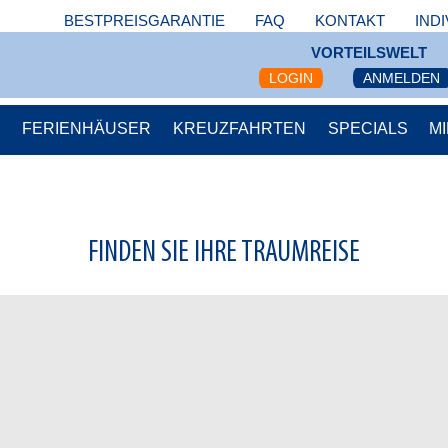
BESTPREISGARANTIE
FAQ
KONTAKT
IND
VORTEILSWELT
LOGIN
ANMELDEN
S
FERIENHÄUSER
KREUZFAHRTEN
SPECIALS
M
FINDEN SIE IHRE TRAUMREISE