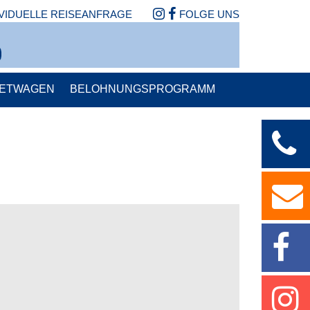
IVIDUELLE REISEANFRAGE
FOLGE UNS
IETWAGEN
BELOHNUNGSPROGRAMM