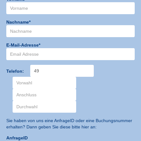
Nachname*
E-Mail-Adresse*
Telefon:
Sie haben von uns eine AnfrageID oder eine Buchungsnummer
erhalten? Dann geben Sie diese bitte hier an:
AnfrageID