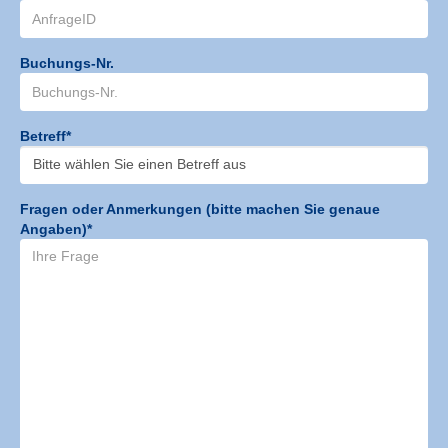
Buchungs-Nr.
Betreff*
Fragen oder Anmerkungen (bitte machen Sie genaue
Angaben)*