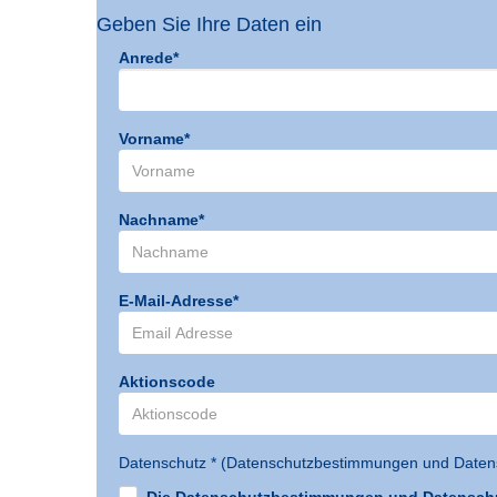
Geben Sie Ihre Daten ein
Anrede*
Vorname*
Nachname*
E-Mail-Adresse*
Aktionscode
Datenschutz * (
Datenschutzbestimmungen und Datens
Die Datenschutzbestimmungen und Datenschut