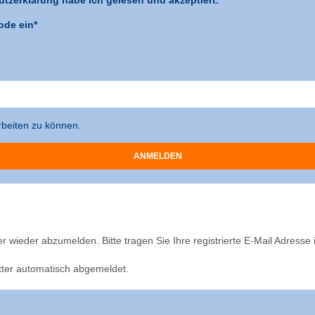
ode ein*
arbeiten zu können.
er wieder abzumelden. Bitte tragen Sie Ihre registrierte E-Mail Adresse
er automatisch abgemeldet.