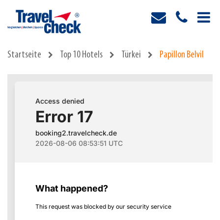
Startseite
Top 10 Hotels
Türkei
Papillon Belvil