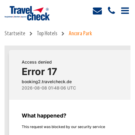
Startseite
Top Hotels
Ancora Park